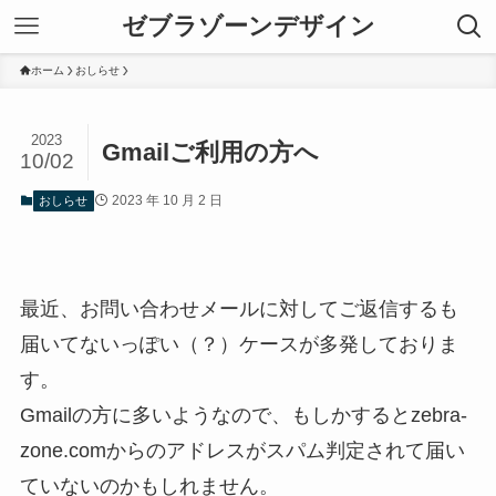
ゼブラゾーンデザイン
ホーム
おしらせ
2023
Gmailご利用の方へ
10/02
2023 年 10 月 2 日
おしらせ
最近、お問い合わせメールに対してご返信するも
届いてないっぽい（？）ケースが多発しておりま
す。
Gmailの方に多いようなので、もしかするとzebra-
zone.comからのアドレスがスパム判定されて届い
ていないのかもしれません。