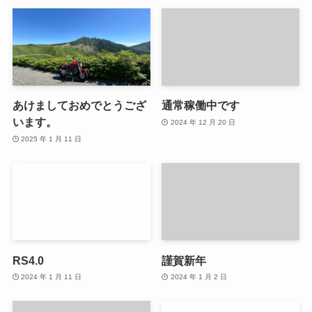
あけましておめでとうござ
通常稼働中です
います。
2024 年 12 月 20 日
2025 年 1 月 11 日
RS4.0
謹賀新年
2024 年 1 月 11 日
2024 年 1 月 2 日