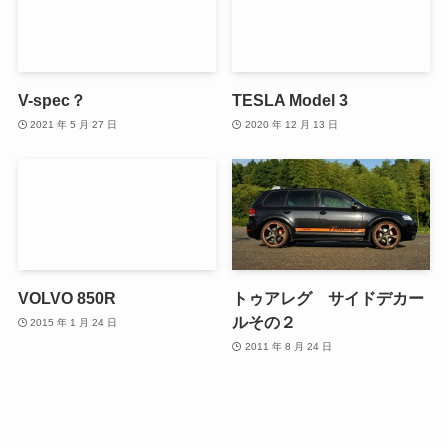
V-spec？
TESLA Model 3
2021 年 5 月 27 日
2020 年 12 月 13 日
VOLVO 850R
トゥアレグ サイドデカー
ルその２
2015 年 1 月 24 日
2011 年 8 月 24 日