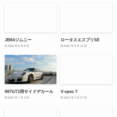
JB64ジムニー
ロータスエスプリSE
2022 年 8 月 9 日
2022 年 6 月 12 日
997GT3用サイドデカール
V-spec？
2021 年 7 月 5 日
2021 年 5 月 27 日