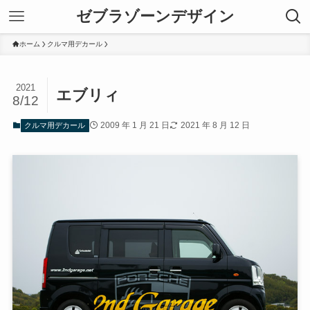
ゼブラゾーンデザイン
ホーム
クルマ用デカール
2021
エブリィ
8/12
2009 年 1 月 21 日
2021 年 8 月 12 日
クルマ用デカール