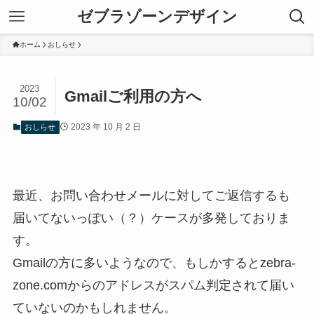
ゼブラゾーンデザイン
ホーム
おしらせ
2023
Gmailご利用の方へ
10/02
2023 年 10 月 2 日
おしらせ
最近、お問い合わせメールに対してご返信するも
届いてないっぽい（？）ケースが多発しておりま
す。
Gmailの方に多いようなので、もしかするとzebra-
zone.comからのアドレスがスパム判定されて届い
ていないのかもしれません。