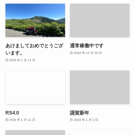
あけましておめでとうござ
通常稼働中です
います。
2024 年 12 月 20 日
2025 年 1 月 11 日
RS4.0
謹賀新年
2024 年 1 月 11 日
2024 年 1 月 2 日